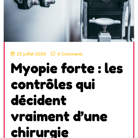
25 juillet 2026
0 Comments
Myopie forte : les
contrôles qui
décident
vraiment d’une
chirurgie