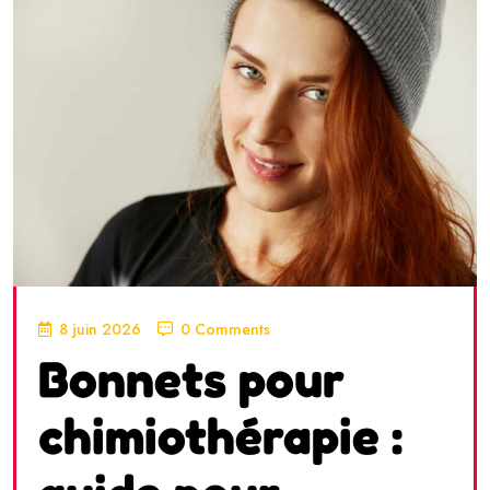
8 juin 2026
0 Comments
Bonnets pour
chimiothérapie :