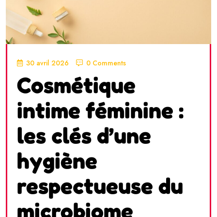
30 avril 2026
0 Comments
Cosmétique
intime féminine :
les clés d’une
hygiène
respectueuse du
microbiome