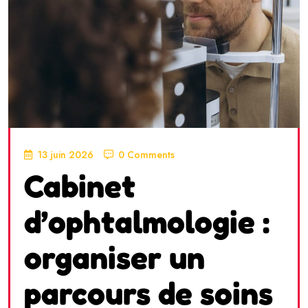
13 juin 2026
0 Comments
Cabinet
d’ophtalmologie :
organiser un
parcours de soins