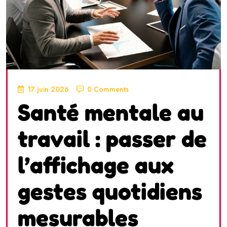
17 juin 2026
0 Comments
Santé mentale au
travail : passer de
l’affichage aux
gestes quotidiens
mesurables