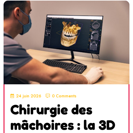
24 juin 2026
0 Comments
Chirurgie des
mâchoires : la 3D