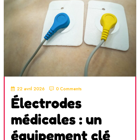
22 avril 2026
0 Comments
Électrodes
médicales : un
équipement clé