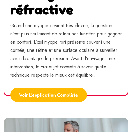
réfractive
Quand une myopie devient très élevée, la question
n’est plus seulement de retirer ses lunettes pour gagner
en confort. L’œil myope fort présente souvent une
cornée, une rétine et une surface oculaire à surveiller
avec davantage de précision. Avant d’envisager une
intervention, le vrai sujet consiste à savoir quelle
technique respecte le mieux cet équilibre...
Voir L'explication Complète