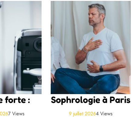
 forte :
Sophrologie à Paris
 2026
7 Views
9 juillet 2026
4 Views