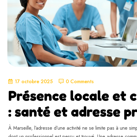
17 octobre 2025
0 Comments
Présence locale et c
: santé et adresse p
À Marseille, l’adresse d’une activité ne se limite pas à une sim
dont un professionnel est perçu et trouvé. Une adresse commerc