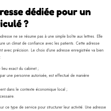
dresse dédiée pour un
iculé ?
adresse ne se résume pas à une simple boîte aux lettres. Elle
taure un climat de confiance avec les patients. Cette adresse
ment avec précision. Le choix d’une adresse enregistrée va bien
:
 lieu exact du cabinet ;
é par une personne autorisée, est effectué de manière
ément dans le contexte économique local ;
cessaire.
r ce type de service pour structurer leur activité. Une adresse