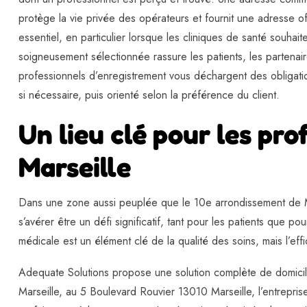
protège la vie privée des opérateurs et fournit une adresse of
essentiel, en particulier lorsque les cliniques de santé souhait
soigneusement sélectionnée rassure les patients, les partenai
professionnels d’enregistrement vous déchargent des obligati
si nécessaire, puis orienté selon la préférence du client.
Un lieu clé pour les pro
Marseille
Dans une zone aussi peuplée que le 10e arrondissement de M
s’avérer être un défi significatif, tant pour les patients que
médicale est un élément clé de la qualité des soins, mais l’effi
Adequate Solutions propose une solution complète de domicilia
Marseille, au 5 Boulevard Rouvier 13010 Marseille, l’entrepris