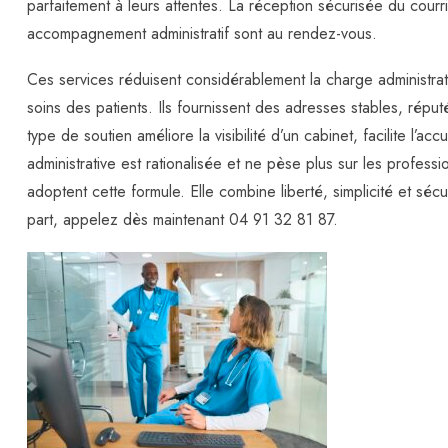
parfaitement à leurs attentes. La réception sécurisée du courri
accompagnement administratif sont au rendez-vous.
Ces services réduisent considérablement la charge administrati
soins des patients. Ils fournissent des adresses stables, répu
type de soutien améliore la visibilité d’un cabinet, facilite l’a
administrative est rationalisée et ne pèse plus sur les profes
adoptent cette formule. Elle combine liberté, simplicité et sé
part, appelez dès maintenant 04 91 32 81 87.