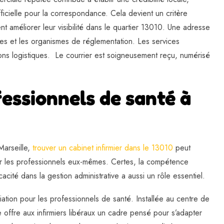
ficielle pour la correspondance. Cela devient un critère
ent améliorer leur visibilité dans le quartier 13010. Une adresse
res et les organismes de réglementation. Les services
ons logistiques. Le courrier est soigneusement reçu, numérisé
fessionnels de santé à
arseille,
trouver un cabinet infirmier dans le 13010
peut
 pour les professionnels eux-mêmes. Certes, la compétence
cacité dans la gestion administrative a aussi un rôle essentiel.
tion pour les professionnels de santé. Installée au centre de
e offre aux infirmiers libéraux un cadre pensé pour s’adapter