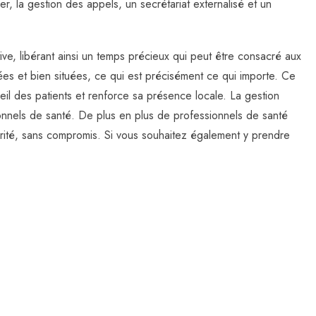
er, la gestion des appels, un secrétariat externalisé et un
ve, libérant ainsi un temps précieux qui peut être consacré aux
tées et bien situées, ce qui est précisément ce qui importe. Ce
ccueil des patients et renforce sa présence locale. La gestion
sionnels de santé. De plus en plus de professionnels de santé
curité, sans compromis. Si vous souhaitez également y prendre