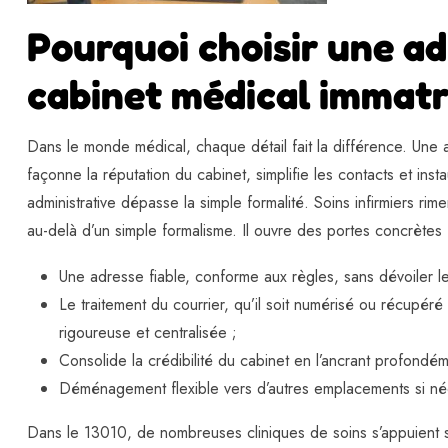
Pourquoi choisir une a
cabinet médical immatr
Dans le monde médical, chaque détail fait la différence. Une 
façonne la réputation du cabinet, simplifie les contacts et ins
administrative dépasse la simple formalité. Soins infirmiers ri
au-delà d’un simple formalisme. Il ouvre des portes concrètes 
Une adresse fiable, conforme aux règles, sans dévoiler le
Le traitement du courrier, qu’il soit numérisé ou récupér
rigoureuse et centralisée ;
Consolide la crédibilité du cabinet en l’ancrant profond
Déménagement flexible vers d’autres emplacements si né
Dans le 13010, de nombreuses cliniques de soins s’appuient su