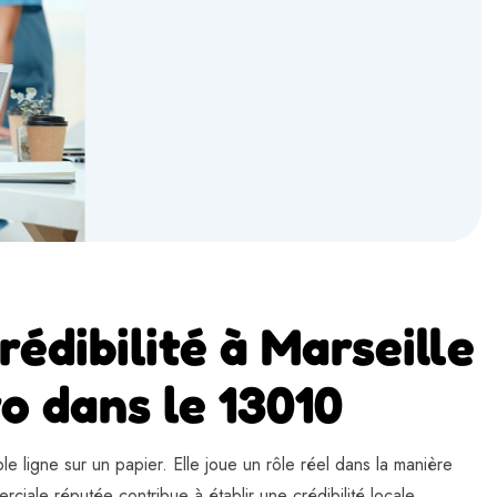
rédibilité à Marseille
ro dans le 13010
ple ligne sur un papier. Elle joue un rôle réel dans la manière
iale réputée contribue à établir une crédibilité locale,