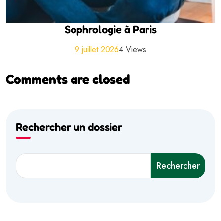
Sophrologie à Paris
9 juillet 2026
4 Views
Comments are closed
Rechercher un dossier
Rechercher