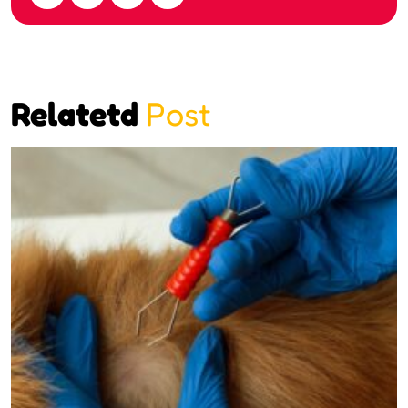
Relatetd
Post