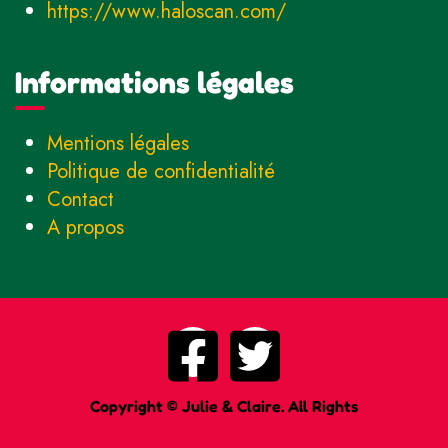
https://www.haloscan.com/
Informations légales
Mentions légales
Politique de confidentialité
Contact
A propos
Copyright © Julie & Claire. All Rights