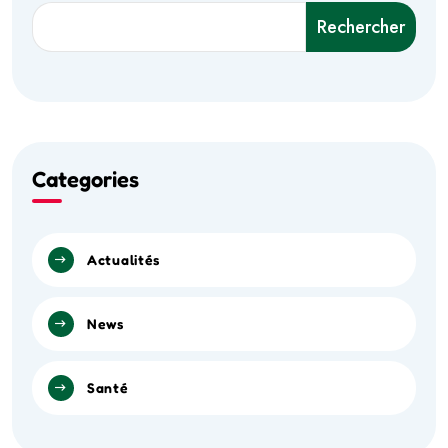
Rechercher
Categories
Actualités
News
Santé