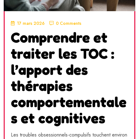
17 mars 2026
0 Comments
Comprendre et
traiter les TOC :
l’apport des
thérapies
comportementale
s et cognitives
Les troubles obsessionnels-compulsifs touchent environ