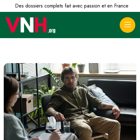
Des dossiers complets fait avec passion et en France