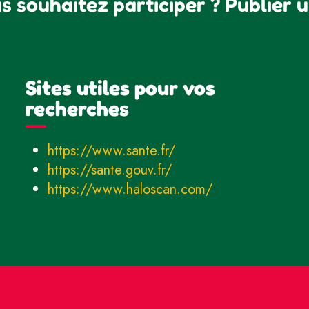
s souhaitez participer ? Publier 
Sites utiles pour vos
recherches
https://www.sante.fr/
https://sante.gouv.fr/
https://www.haloscan.com/