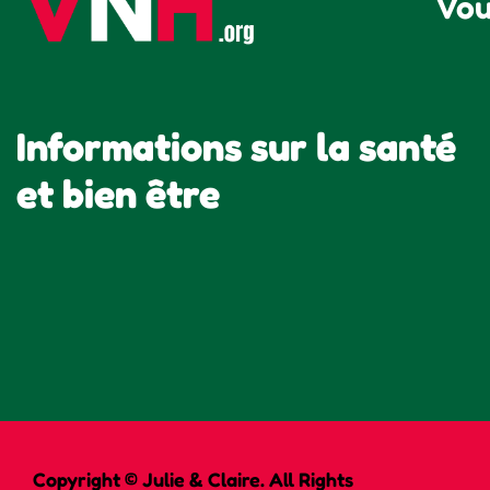
Vou
Informations sur la santé
et bien être
Copyright © Julie & Claire. All Rights