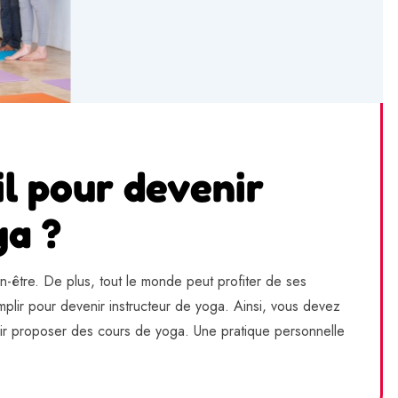
il pour devenir
ga ?
en-être. De plus, tout le monde peut profiter de ses
mplir pour devenir instructeur de yoga. Ainsi, vous devez
oir proposer des cours de yoga. Une pratique personnelle