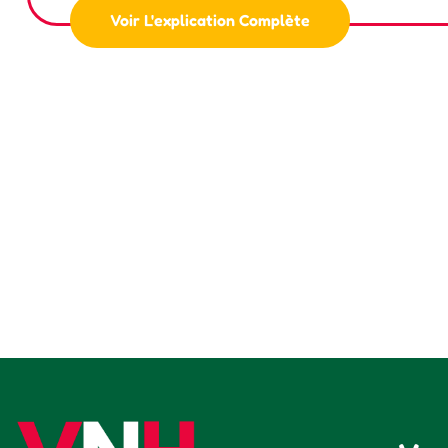
Voir L'explication Complète