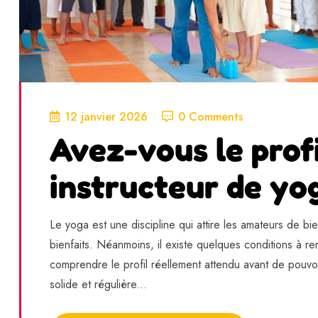
12 janvier 2026
0 Comments
Avez-vous le prof
instructeur de yo
Le yoga est une discipline qui attire les amateurs de bi
bienfaits. Néanmoins, il existe quelques conditions à re
comprendre le profil réellement attendu avant de pouv
solide et régulière...