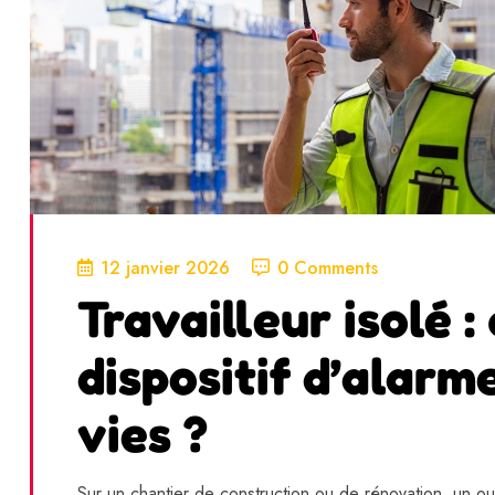
12 janvier 2026
0 Comments
Travailleur isolé 
dispositif d’alarm
vies ?
Sur un chantier de construction ou de rénovation, un o