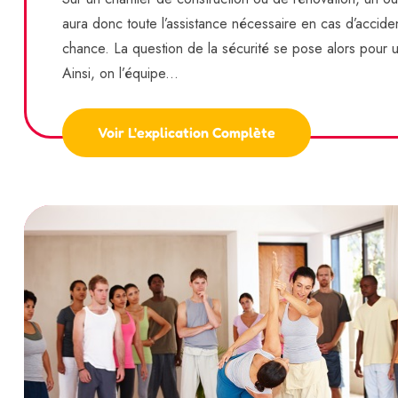
aura donc toute l’assistance nécessaire en cas d’acciden
chance. La question de la sécurité se pose alors pour un
Ainsi, on l’équipe...
Voir L'explication Complète