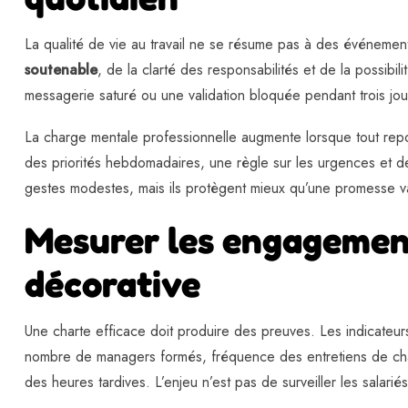
La qualité de vie au travail ne se résume pas à des événemen
soutenable
, de la clarté des responsabilités et de la possib
messagerie saturé ou une validation bloquée pendant trois jour
La charge mentale professionnelle augmente lorsque tout repos
des priorités hebdomadaires, une règle sur les urgences et de
gestes modestes, mais ils protègent mieux qu’une promesse v
Mesurer les engagement
décorative
Une charte efficace doit produire des preuves. Les indicateur
nombre de managers formés, fréquence des entretiens de charge
des heures tardives. L’enjeu n’est pas de surveiller les salarié