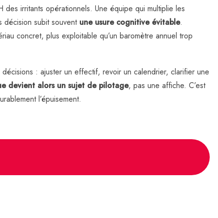
H des irritants opérationnels. Une équipe qui multiplie les
ns décision subit souvent
une usure cognitive évitable
.
riau concret, plus exploitable qu’un baromètre annuel trop
écisions : ajuster un effectif, revoir un calendrier, clarifier une
e devient alors un sujet de pilotage
, pas une affiche. C’est
durablement l’épuisement.