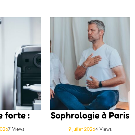
 forte :
Sophrologie à Paris
 2026
7 Views
9 juillet 2026
4 Views