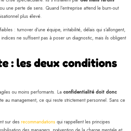
 ou une perte de sens. Quand l’entreprise attend le burn-out
isationnel plus élevé.
es : turnover d’une équipe, irritabilité, délais qui s’allongent,
ndices ne suffisent pas à poser un diagnostic, mais ils obligent
e : les deux conditions
fragiles ou moins performants. La
confidentialité doit donc
onte au management, ce qui reste strictement personnel. Sans ce
ent sur des
recommandations
qui rappellent les principes
nsibilisation des managers, prévention de la charge mentale et