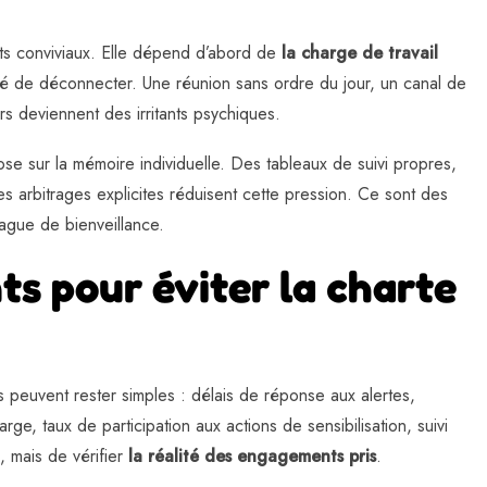
ts conviviaux. Elle dépend d’abord de
la charge de travail
ilité de déconnecter. Une réunion sans ordre du jour, un canal de
s deviennent des irritants psychiques.
e sur la mémoire individuelle. Des tableaux de suivi propres,
s arbitrages explicites réduisent cette pression. Ce sont des
ague de bienveillance.
s pour éviter la charte
s peuvent rester simples : délais de réponse aux alertes,
, taux de participation aux actions de sensibilisation, suivi
s, mais de vérifier
la réalité des engagements pris
.