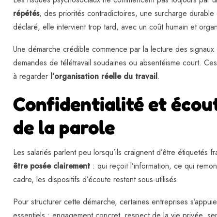
répétés
, des priorités contradictoires, une surcharge durable
déclaré, elle intervient trop tard, avec un coût humain et organ
Une démarche crédible commence par la lecture des signaux faibl
demandes de télétravail soudaines ou absentéisme court. Ces i
à regarder
l’organisation réelle du travail
.
Confidentialité et écout
de la parole
Les salariés parlent peu lorsqu’ils craignent d’être étiquetés 
être posée clairement
: qui reçoit l’information, ce qui rem
cadre, les dispositifs d’écoute restent sous-utilisés.
Pour structurer cette démarche, certaines entreprises s’appui
essentiels : engagement concret, respect de la vie privée, se