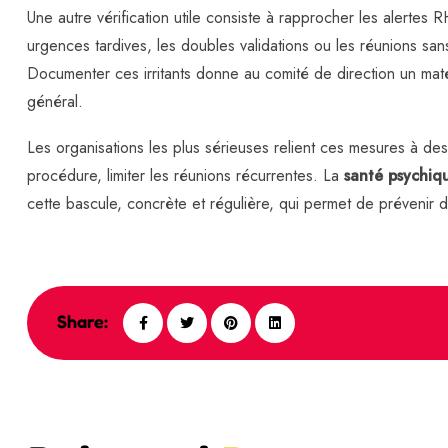
Une autre vérification utile consiste à rapprocher les alertes R
urgences tardives, les doubles validations ou les réunions sa
Documenter ces irritants donne au comité de direction un maté
général.
Les organisations les plus sérieuses relient ces mesures à des d
procédure, limiter les réunions récurrentes. La
santé psychiqu
cette bascule, concrète et régulière, qui permet de prévenir 
Share: