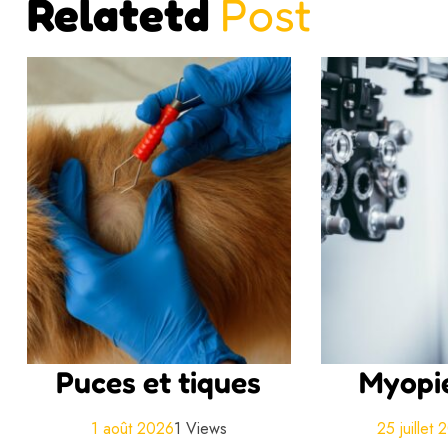
Relatetd
Post
Puces et tiques
Myopie
1 août 2026
1 Views
25 juillet