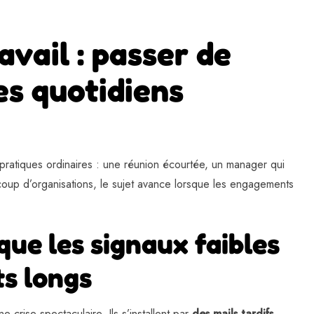
vail : passer de
es quotidiens
 pratiques ordinaires : une réunion écourtée, un manager qui
ucoup d’organisations, le sujet avance lorsque les engagements
que les signaux faibles
ts longs
crise spectaculaire. Ils s’installent par
des mails tardifs