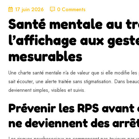
17 juin 2026
0 Comments
Santé mentale au tra
l’affichage aux gest
mesurables
Une charte santé mentale n’a de valeur que si elle modifie les
sait écouter, une alerte traitée sans stigmatisation. Dans bea
deviennent simples, visibles et suivis.
Prévenir les RPS avant 
ne deviennent des arrê
Les risques psychosociaux ne commencent pas toujours par une 