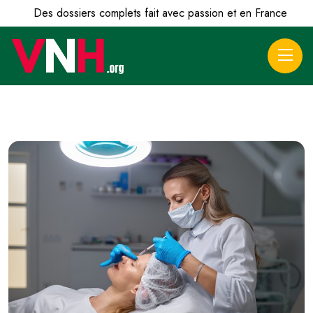
Des dossiers complets fait avec passion et en France