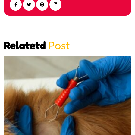
Relatetd
Post