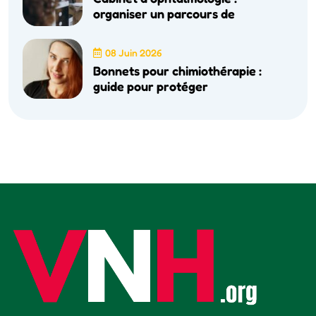
organiser un parcours de
08 Juin 2026
Bonnets pour chimiothérapie :
guide pour protéger