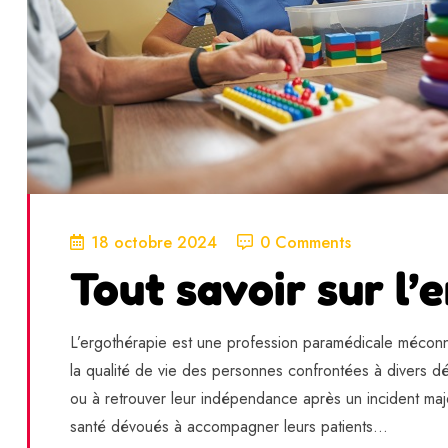
18 octobre 2024
0 Comments
Tout savoir sur l’
L’ergothérapie est une profession paramédicale méconnue
la qualité de vie des personnes confrontées à divers d
ou à retrouver leur indépendance après un incident maj
santé dévoués à accompagner leurs patients...