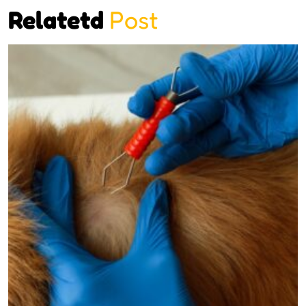
Relatetd
Post