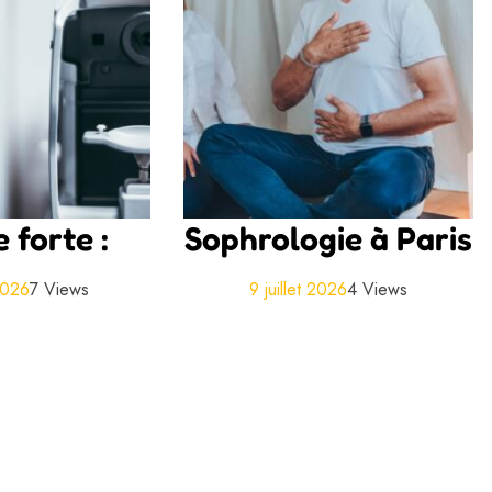
 forte :
Sophrologie à Paris
 2026
7 Views
9 juillet 2026
4 Views