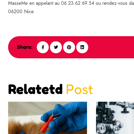
MasseMe en appelant au 06 23 62 69 54 ou rendez-vous dan
06200 Nice.
Share:
Relatetd
Post