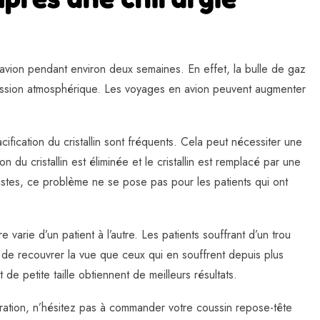
 avion pendant environ deux semaines. En effet, la bulle de gaz
ression atmosphérique. Les voyages en avion peuvent augmenter
cification du cristallin sont fréquents. Cela peut nécessiter une
on du cristallin est éliminée et le cristallin est remplacé par une
ialistes, ce problème ne se pose pas pour les patients qui ont
 varie d’un patient à l’autre. Les patients souffrant d’un trou
 de recouvrer la vue que ceux qui en souffrent depuis plus
e petite taille obtiennent de meilleurs résultats.
ération, n’hésitez pas à commander votre coussin repose-tête