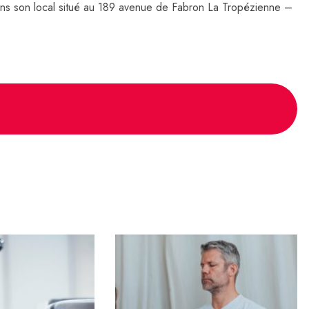
s son local situé au 189 avenue de Fabron La Tropézienne –