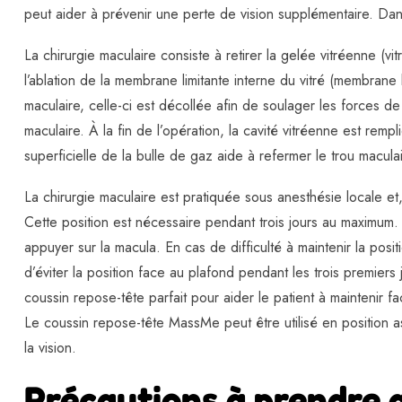
peut aider à prévenir une perte de vision supplémentaire. Dans
La chirurgie maculaire consiste à retirer la gelée vitréenne (vi
l’ablation de la membrane limitante interne du vitré (membrane b
maculaire, celle-ci est décollée afin de soulager les forces de 
maculaire. À la fin de l’opération, la cavité vitréenne est remp
superficielle de la bulle de gaz aide à refermer le trou maculai
La chirurgie maculaire est pratiquée sous anesthésie locale et, 
Cette position est nécessaire pendant trois jours au maximum.
appuyer sur la macula. En cas de difficulté à maintenir la posit
d’éviter la position face au plafond pendant les trois premiers
coussin repose-tête parfait pour aider le patient à maintenir fa
Le coussin repose-tête MassMe peut être utilisé en position 
la vision.
Précautions à prendre 