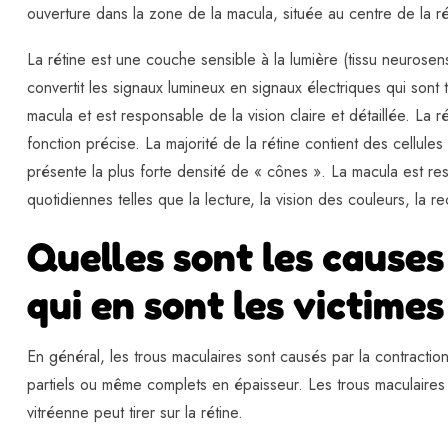
ouverture dans la zone de la macula, située au centre de la ré
La rétine est une couche sensible à la lumière (tissu neurosensi
convertit les signaux lumineux en signaux électriques qui sont 
macula et est responsable de la vision claire et détaillée. L
fonction précise. La majorité de la rétine contient des cellul
présente la plus forte densité de « cônes ». La macula est res
quotidiennes telles que la lecture, la vision des couleurs, la 
Quelles sont les causes
qui en sont les victimes
En général, les trous maculaires sont causés par la contractio
partiels ou même complets en épaisseur. Les trous maculaires p
vitréenne peut tirer sur la rétine.