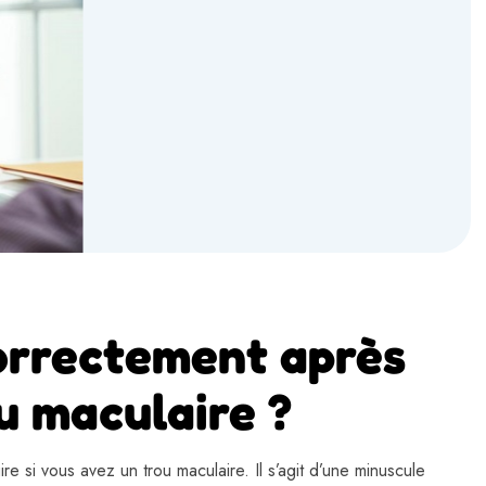
orrectement après
u maculaire ?
e si vous avez un trou maculaire. Il s’agit d’une minuscule