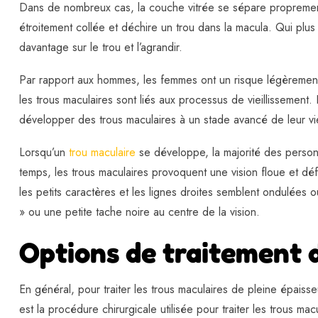
Dans de nombreux cas, la couche vitrée se sépare proprement 
étroitement collée et déchire un trou dans la macula. Qui plus 
davantage sur le trou et l’agrandir.
Par rapport aux hommes, les femmes ont un risque légèrement
les trous maculaires sont liés aux processus de vieillissemen
développer des trous maculaires à un stade avancé de leur vi
Lorsqu’un
trou maculaire
se développe, la majorité des person
temps, les trous maculaires provoquent une vision floue et déf
les petits caractères et les lignes droites semblent ondulées 
» ou une petite tache noire au centre de la vision.
Options de traitement 
En général, pour traiter les trous maculaires de pleine épaisse
est la procédure chirurgicale utilisée pour traiter les trous 