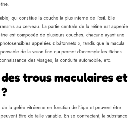
tine.
ble) qui constitue la couche la plus interne de l’œil. Elle
transmis au cerveau. La partie centrale de la rétine est appelée
a rétine est composée de plusieurs couches, chacune ayant une
es photosensibles appelées « bâtonnets », tandis que la macula
ponsable de la vision fine qui permet d’accomplir les tâches
reconnaissance des visages, la conduite automobile, etc.
 des trous maculaires et
 ?
n de la gelée vitréenne en fonction de l’âge et peuvent être
euvent être de taille variable. En se contractant, la substance