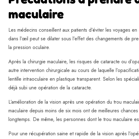
maculaire
Les médecins conseillent aux patients d’éviter les voyages en
dans l’œil peut se dilater sous l’effet des changements de p
la pression oculaire.
Après la chirurgie maculaire, les risques de cataracte ou d’opa
autre intervention chirurgicale au cours de laquelle l’opacificati
lentille intraoculaire en plastique transparent. Selon les spéc
déjà subi une opération de la cataracte.
L’amélioration de la vision après une opération du trou maculaire
maculaire depuis moins de six mois ont de meilleures chances
longtemps. De même, les personnes dont le trou maculaire est d
Pour une récupération saine et rapide de la vision après l’op