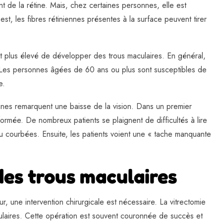
de la rétine. Mais, chez certaines personnes, elle est
est, les fibres rétiniennes présentes à la surface peuvent tirer
 plus élevé de développer des trous maculaires. En général,
t. Les personnes âgées de 60 ans ou plus sont susceptibles de
e.
nes remarquent une baisse de la vision. Dans un premier
ormée. De nombreux patients se plaignent de difficultés à lire
ou courbées. Ensuite, les patients voient une « tache manquante
des trous maculaires
ur, une intervention chirurgicale est nécessaire. La vitrectomie
maculaires. Cette opération est souvent couronnée de succès et