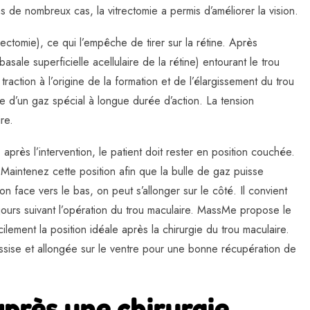
 de nombreux cas, la vitrectomie a permis d’améliorer la vision.
trectomie), ce qui l’empêche de tirer sur la rétine. Après
asale superficielle acellulaire de la rétine) entourant le trou
traction à l’origine de la formation et de l’élargissement du trou
lie d’un gaz spécial à longue durée d’action. La tension
re.
après l’intervention, le patient doit rester en position couchée.
 Maintenez cette position afin que la bulle de gaz puisse
ion face vers le bas, on peut s’allonger sur le côté. Il convient
 jours suivant l’opération du trou maculaire. MassMe propose le
cilement la position idéale après la chirurgie du trou maculaire.
assise et allongée sur le ventre pour une bonne récupération de
après une chirurgie