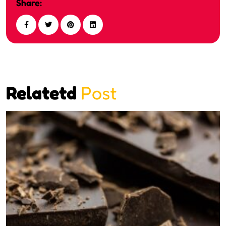
Share:
Relatetd
Post