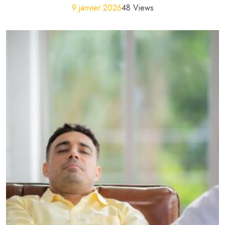
9 janvier 2026
48 Views