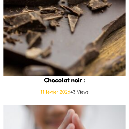
Chocolat noir :
11 février 2026
43 Views