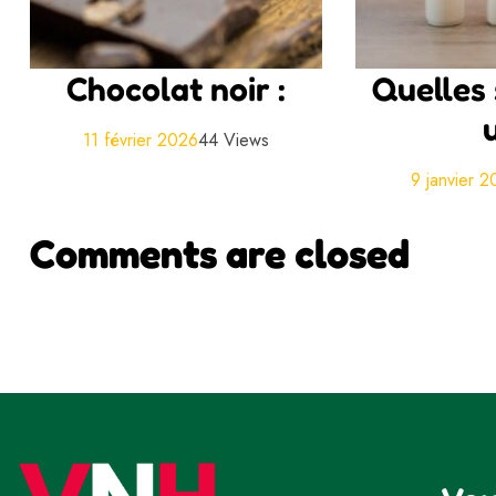
Chocolat noir :
Quelles 
11 février 2026
44 Views
9 janvier 
Comments are closed