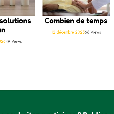
solutions
Combien de temps
un
12 décembre 2025
66 Views
2026
49 Views