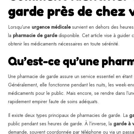
garde près de chez 
Lorsqu’une
urgence médicale
survient en dehors des heures ha
la
pharmacie de garde
disponible. Cet article vise à guide
obtenir les médicaments nécessaires en toute sérénité.
Qu’est-ce qu’une pharm
Une pharmacie de garde assure un service essentiel en étant o
Généralement, elle fonctionne pendant les nuits, les week-ends
médicaments pour le public. Mais encore, se rendre dans l’une
rapidement empirer faute de soins adéquats.
Il existe deux types principaux de pharmacies de garde. La
ga
public pendant ses heures de garde. À l’inverse, la
garde à 
demande, souvent coordonnée par téléphone ou via un passag