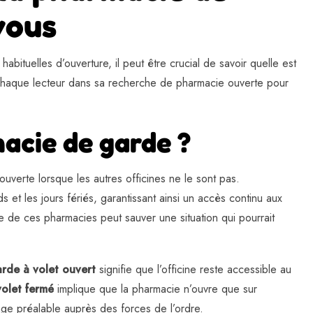
vous
bituelles d’ouverture, il peut être crucial de savoir quelle est
r chaque lecteur dans sa recherche de pharmacie ouverte pour
acie de garde ?
uverte lorsque les autres officines ne le sont pas.
 et les jours fériés, garantissant ainsi un accès continu aux
 de ces pharmacies peut sauver une situation qui pourrait
rde à volet ouvert
signifie que l’officine reste accessible au
volet fermé
implique que la pharmacie n’ouvre que sur
e préalable auprès des forces de l’ordre.