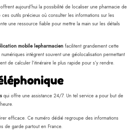
ffrent aujourd’hui la possibilité de localiser une pharmacie de
 ces outils précieux où consulter les informations sur les
 une ressource fiable pour mettre la main sur les détails
lication mobile lepharmacien
facilitent grandement cette
 numériques intègrent souvent une géolocalisation permettant
de calculer l’itinéraire le plus rapide pour s’y rendre.
téléphonique
s
qui offre une assistance 24/7. Un tel service a pour but de
’heure.
érer efficace. Ce numéro dédié regroupe des informations
ns de garde partout en France.