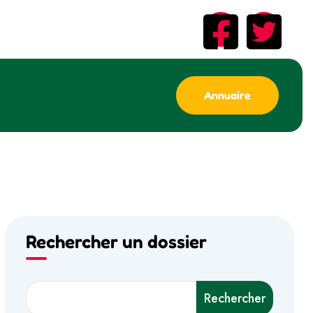
Annuaire
Rechercher un dossier
Rechercher