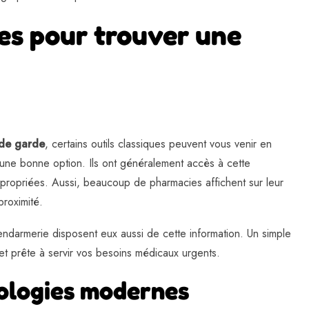
es pour trouver une
 de garde
, certains outils classiques peuvent vous venir en
t une bonne option. Ils ont généralement accès à cette
ppropriées. Aussi, beaucoup de pharmacies affichent sur leur
proximité.
endarmerie disposent eux aussi de cette information. Un simple
et prête à servir vos besoins médicaux urgents.
nologies modernes