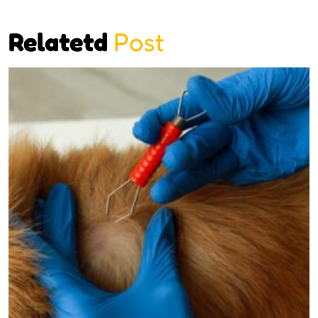
Relatetd
Post