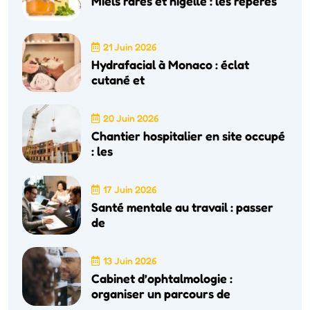
Miels rares et nigelle : les repères
21 Juin 2026
Hydrafacial à Monaco : éclat
cutané et
20 Juin 2026
Chantier hospitalier en site occupé
: les
17 Juin 2026
Santé mentale au travail : passer
de
13 Juin 2026
Cabinet d’ophtalmologie :
organiser un parcours de