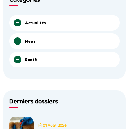
Actualités
News
Santé
Derniers dossiers
01 Août 2026