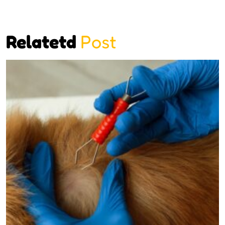
Relatetd
Post