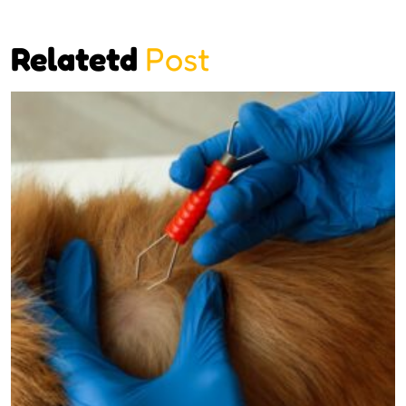
Relatetd
Post