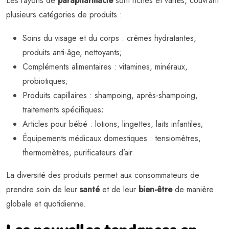
Les rayons de
parapharmacie
sont riches et variés, couvrant
plusieurs catégories de produits :
Soins du visage et du corps : crèmes hydratantes,
produits anti-âge, nettoyants;
Compléments alimentaires : vitamines, minéraux,
probiotiques;
Produits capillaires : shampoing, après-shampoing,
traitements spécifiques;
Articles pour bébé : lotions, lingettes, laits infantiles;
Équipements médicaux domestiques : tensiomètres,
thermomètres, purificateurs d’air.
La diversité des produits permet aux consommateurs de
prendre soin de leur
santé
et de leur
bien-être
de manière
globale et quotidienne.