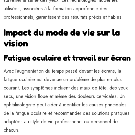
surveiller la santé des yeux. Les technologies modernes
utilisées, associées à la formation approfondie des
professionnels, garantissent des résultats précis et fiables.
Impact du mode de vie sur la
vision
Fatigue oculaire et travail sur écran
Avec l’augmentation du temps passé devant les écrans, la
fatigue oculaire est devenue un problème de plus en plus
courant. Les symptômes incluent des maux de tête, des yeux
secs, une vision floue et même des douleurs cervicales. Un
ophtalmologiste peut aider à identifier les causes principales
de la fatigue oculaire et recommander des solutions pratiques
adaptées au style de vie professionnel ou personnel de
chacun.