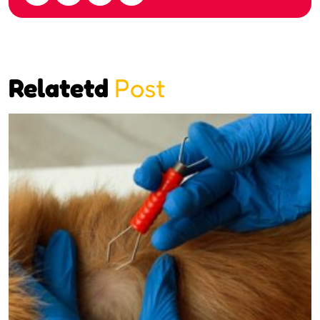
Relatetd
Post