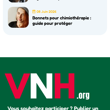
08 Juin 2026
Bonnets pour chimiothérapie :
guide pour protéger
Vous souhaitez participer ? Publier un