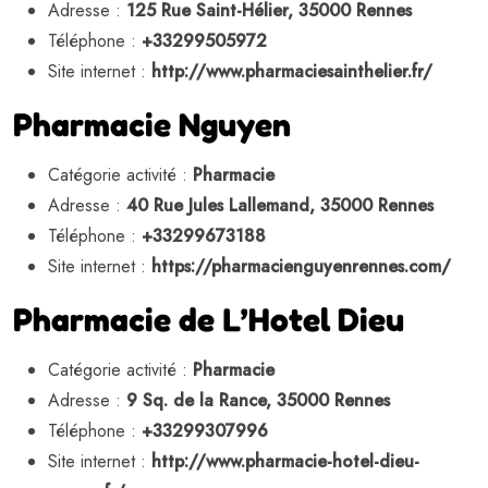
Adresse :
125 Rue Saint-Hélier, 35000 Rennes
Téléphone :
+33299505972
Site internet :
http://www.pharmaciesainthelier.fr/
Pharmacie Nguyen
Catégorie activité :
Pharmacie
Adresse :
40 Rue Jules Lallemand, 35000 Rennes
Téléphone :
+33299673188
Site internet :
https://pharmacienguyenrennes.com/
Pharmacie de L’Hotel Dieu
Catégorie activité :
Pharmacie
Adresse :
9 Sq. de la Rance, 35000 Rennes
Téléphone :
+33299307996
Site internet :
http://www.pharmacie-hotel-dieu-