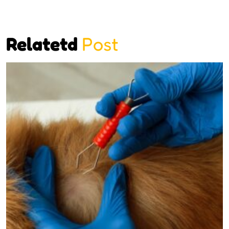
Relatetd
Post