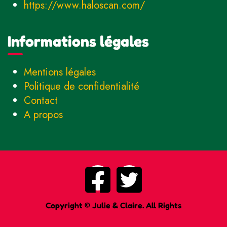
https://www.haloscan.com/
Informations légales
Mentions légales
Politique de confidentialité
Contact
A propos
Copyright © Julie & Claire. All Rights