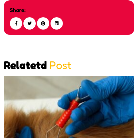
Share:
Relatetd
Post